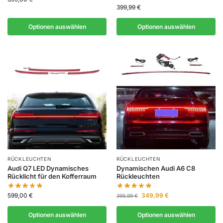
399,99
€
Optionen auswählen
Optionen auswählen
RÜCKLEUCHTEN
RÜCKLEUCHTEN
Audi Q7 LED Dynamisches
Dynamischen Audi A6 C8
Rücklicht für den Kofferraum
Rückleuchten
599,00
€
349,99
€
399,99
€
Optionen auswählen
Optionen auswählen