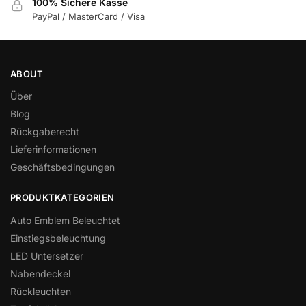
100% Sichere Kasse
PayPal / MasterCard / Visa
ABOUT
Über
Blog
Rückgaberecht
Lieferinformationen
Geschäftsbedingungen
PRODUKTKATEGORIEN
Auto Emblem Beleuchtet
Einstiegsbeleuchtung
LED Untersetzer
Nabendeckel
Rückleuchten