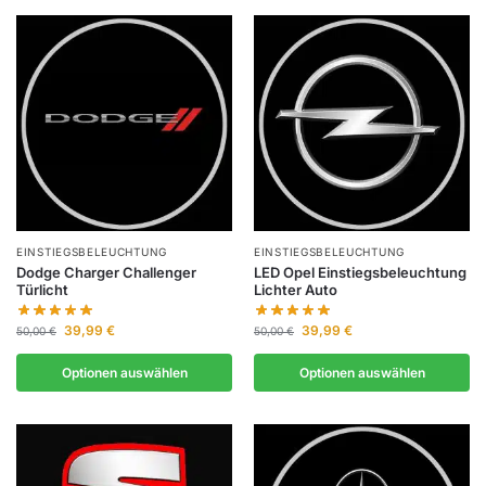
EINSTIEGSBELEUCHTUNG
EINSTIEGSBELEUCHTUNG
Dodge Charger Challenger
LED Opel Einstiegsbeleuchtung
Türlicht
Lichter Auto
39,99
€
39,99
€
50,00
€
50,00
€
Optionen auswählen
Optionen auswählen