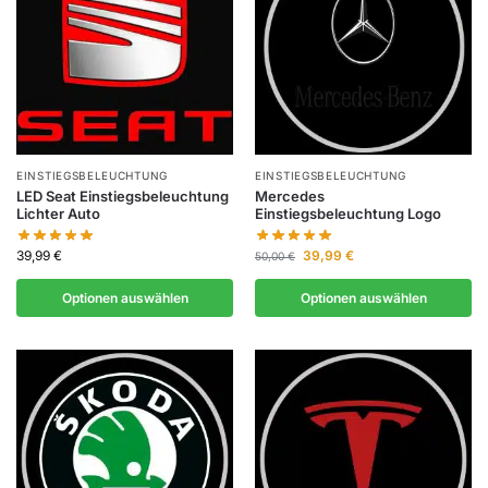
EINSTIEGSBELEUCHTUNG
EINSTIEGSBELEUCHTUNG
LED Seat Einstiegsbeleuchtung
Mercedes
Lichter Auto
Einstiegsbeleuchtung Logo
39,99
€
39,99
€
50,00
€
Optionen auswählen
Optionen auswählen