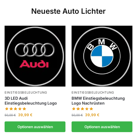
Neueste Auto Lichter
EINSTIEGSBELEUCHTUNG
EINSTIEGSBELEUCHTUNG
3D LED Audi
BMW Einstiegsbeleuchtung
Einstiegsbeleuchtung Logo
Logo Nachrüsten
39,99
€
39,99
€
50,00
€
50,00
€
Optionen auswählen
Optionen auswählen