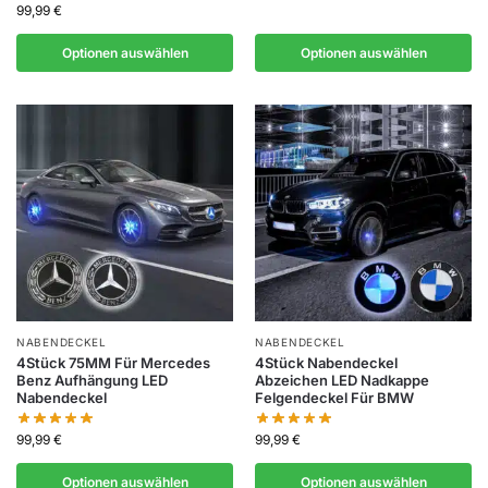
99,99
€
Optionen auswählen
Optionen auswählen
NABENDECKEL
NABENDECKEL
4Stück 75MM Für Mercedes
4Stück Nabendeckel
Benz Aufhängung LED
Abzeichen LED Nadkappe
Nabendeckel
Felgendeckel Für BMW
99,99
€
99,99
€
Optionen auswählen
Optionen auswählen