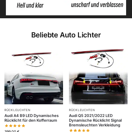
Beliebte Auto Lichter
RÜCKLEUCHTEN
RÜCKLEUCHTEN
Audi A4 B9 LED Dynamisches
Audi Q5 2021/2022 LED
Rücklicht für den Kofferraum
Dynamische Rücklicht Signal
Bremsleuchten Verkleidung
399,00
€