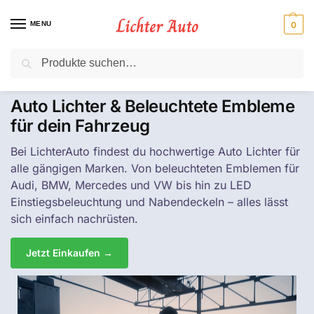
MENU
0
Suche
⚡ 10 % Rabatt für Neukunden. Code: NC10
Auto Lichter & Beleuchtete Embleme
für dein Fahrzeug
Bei LichterAuto findest du hochwertige Auto Lichter für
alle gängigen Marken. Von beleuchteten Emblemen für
Audi, BMW, Mercedes und VW bis hin zu LED
Einstiegsbeleuchtung und Nabendeckeln – alles lässt
sich einfach nachrüsten.
Jetzt Einkaufen →