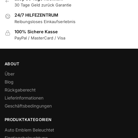
30 Tage Geld zurück Garantie
24/7 HILFEZENTRUM
Reibungsloses Einkaufserlebnis
100% Sichere Kasse
PayPal / MasterCard / Visa
ABOUT
Über
Blog
Rückgaberecht
Lieferinformationen
Geschäftsbedingungen
PRODUKTKATEGORIEN
Auto Emblem Beleuchtet
Einstiegsbeleuchtung