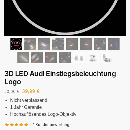
3D LED Audi Einstiegsbeleuchtung
Logo
39,99
€
50,00
€
Nicht verblassend
1 Jahr Garantie
Hochauflösendes Logo-Objektiv
(
1
Kundenbewertung)