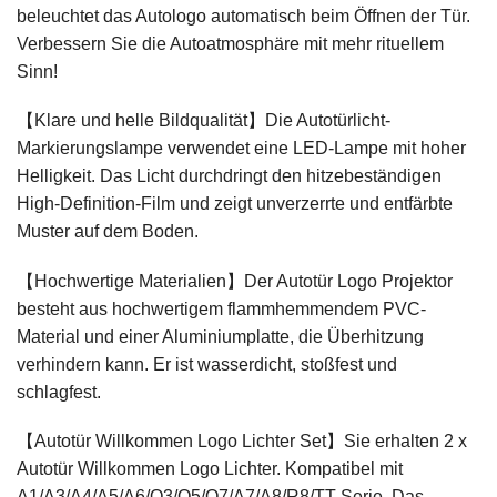
beleuchtet das Autologo automatisch beim Öffnen der Tür.
Verbessern Sie die Autoatmosphäre mit mehr rituellem
Sinn!
【Klare und helle Bildqualität】Die Autotürlicht-
Markierungslampe verwendet eine LED-Lampe mit hoher
Helligkeit. Das Licht durchdringt den hitzebeständigen
High-Definition-Film und zeigt unverzerrte und entfärbte
Muster auf dem Boden.
【Hochwertige Materialien】Der Autotür Logo Projektor
besteht aus hochwertigem flammhemmendem PVC-
Material und einer Aluminiumplatte, die Überhitzung
verhindern kann. Er ist wasserdicht, stoßfest und
schlagfest.
【Autotür Willkommen Logo Lichter Set】Sie erhalten 2 x
Autotür Willkommen Logo Lichter. Kompatibel mit
A1/A3/A4/A5/A6/Q3/Q5/Q7/A7/A8/R8/TT Serie. Das