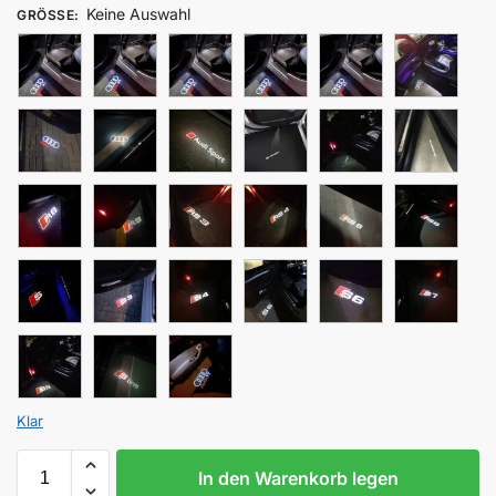
Keine Auswahl
GRÖSSE
:
Klar
In den Warenkorb legen