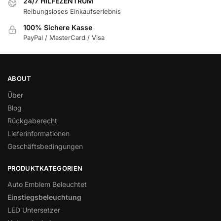
24/7 HILFEZENTRUM
Reibungsloses Einkaufserlebnis
100% Sichere Kasse
PayPal / MasterCard / Visa
ABOUT
Über
Blog
Rückgaberecht
Lieferinformationen
Geschäftsbedingungen
PRODUKTKATEGORIEN
Auto Emblem Beleuchtet
Einstiegsbeleuchtung
LED Untersetzer