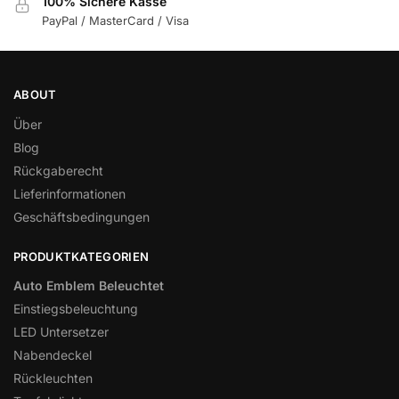
100% Sichere Kasse
PayPal / MasterCard / Visa
ABOUT
Über
Blog
Rückgaberecht
Lieferinformationen
Geschäftsbedingungen
PRODUKTKATEGORIEN
Auto Emblem Beleuchtet
Einstiegsbeleuchtung
LED Untersetzer
Nabendeckel
Rückleuchten