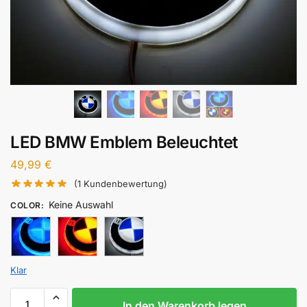
LED BMW Emblem Beleuchtet
49,99
€
(
1
Kundenbewertung)
Keine Auswahl
COLOR
:
Klar
In den Warenkorb legen