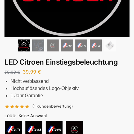
LED Citroen Einstiegsbeleuchtung
39,99
€
50,00
€
Nicht verblassend
Hochauflösendes Logo-Objektiv
1 Jahr Garantie
(
1
Kundenbewertung)
Keine Auswahl
LOGO
: