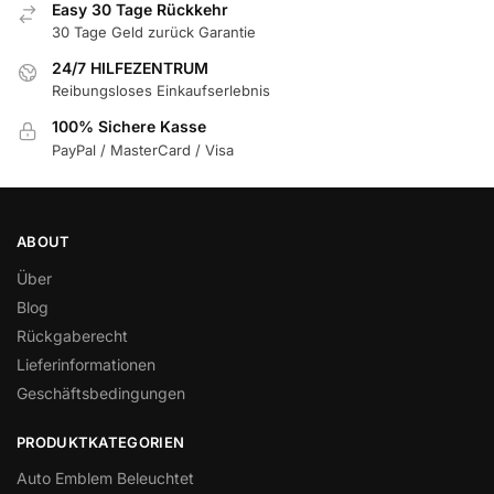
Easy 30 Tage Rückkehr
30 Tage Geld zurück Garantie
24/7 HILFEZENTRUM
Reibungsloses Einkaufserlebnis
100% Sichere Kasse
PayPal / MasterCard / Visa
ABOUT
Über
Blog
Rückgaberecht
Lieferinformationen
Geschäftsbedingungen
PRODUKTKATEGORIEN
Auto Emblem Beleuchtet