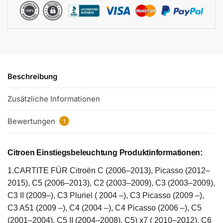
Beschreibung
Zusätzliche Informationen
Bewertungen
1
Citroen Einstiegsbeleuchtung Produktinformationen:
1.CARTITE FÜR Citroën C (2006–2013), Picasso (2012–
2015), C5 (2006–2013), C2 (2003–2009), C3 (2003–2009),
C3 II (2009–), C3 Pluriel ( 2004 –), C3 Picasso (2009 –),
C3 A51 (2009 –), C4 (2004 –), C4 Picasso (2006 –), C5
(2001–2004), C5 II (2004–2008), C5) x7 ( 2010–2012), C6