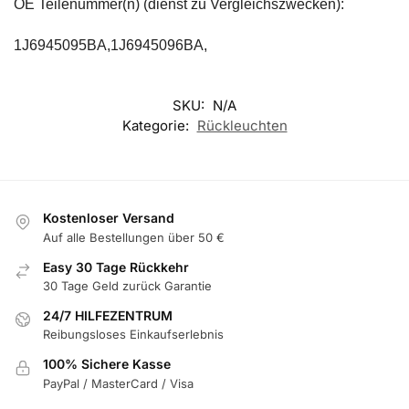
OE Teilenummer(n) (dienst zu Vergleichszwecken):
1J6945095BA,1J6945096BA,
SKU:
N/A
Kategorie:
Rückleuchten
Kostenloser Versand
Auf alle Bestellungen über 50 €
Easy 30 Tage Rückkehr
30 Tage Geld zurück Garantie
24/7 HILFEZENTRUM
Reibungsloses Einkaufserlebnis
100% Sichere Kasse
PayPal / MasterCard / Visa