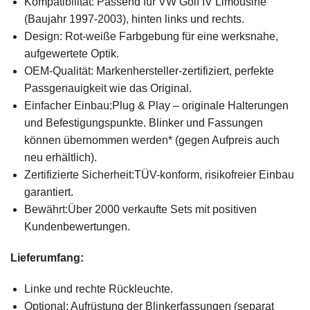
Kompatibilität: Passend für VW Golf IV Limousine
(Baujahr 1997-2003), hinten links und rechts.
Design: Rot-weiße Farbgebung für eine werksnahe,
aufgewertete Optik.
OEM-Qualität: Markenhersteller-zertifiziert, perfekte
Passgenauigkeit wie das Original.
Einfacher Einbau:Plug & Play – originale Halterungen
und Befestigungspunkte. Blinker und Fassungen
können übernommen werden* (gegen Aufpreis auch
neu erhältlich).
Zertifizierte Sicherheit:TÜV-konform, risikofreier Einbau
garantiert.
Bewährt:Über 2000 verkaufte Sets mit positiven
Kundenbewertungen.
Lieferumfang:
Linke und rechte Rückleuchte.
Optional: Aufrüstung der Blinkerfassungen (separat