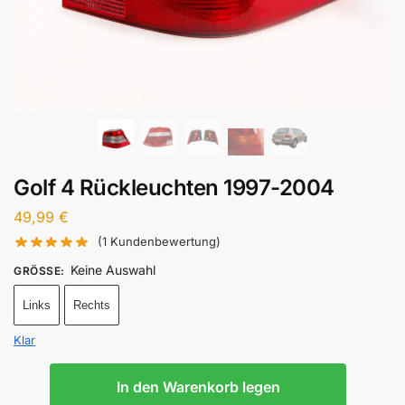
Golf 4 Rückleuchten​ 1997-2004
49,99
€
(
1
Kundenbewertung)
Keine Auswahl
GRÖSSE
:
Links
Rechts
Klar
In den Warenkorb legen