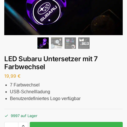
LED Subaru Untersetzer mit 7
Farbwechsel
19,99
€
7 Farbwechsel
USB-Schnellladung
Benutzerdefiniertes Logo verfügbar
9997 auf Lager