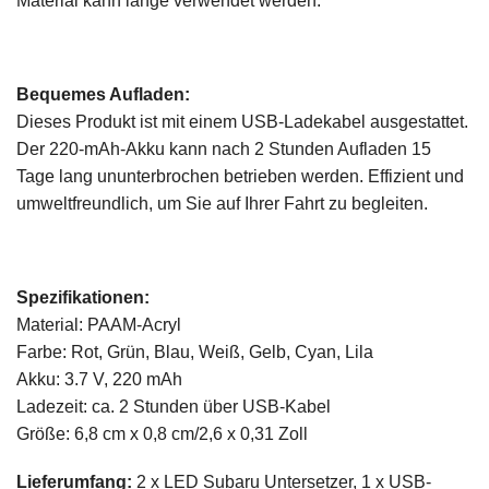
Material kann lange verwendet werden.
Bequemes Aufladen:
Dieses Produkt ist mit einem USB-Ladekabel ausgestattet.
Der 220-mAh-Akku kann nach 2 Stunden Aufladen 15
Tage lang ununterbrochen betrieben werden. Effizient und
umweltfreundlich, um Sie auf Ihrer Fahrt zu begleiten.
Spezifikationen:
Material: PAAM-Acryl
Farbe: Rot, Grün, Blau, Weiß, Gelb, Cyan, Lila
Akku: 3.7 V, 220 mAh
Ladezeit: ca. 2 Stunden über USB-Kabel
Größe: 6,8 cm x 0,8 cm/2,6 x 0,31 Zoll
Lieferumfang:
2 x LED Subaru Untersetzer
, 1 x USB-