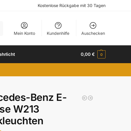
Kostenlose Rückgabe mit 30 Tagen
e
Mein Konto
Kundenhilfe
Auschecken
ahrlicht
0,00
€
0
cedes-Benz E-
sse W213
kleuchten