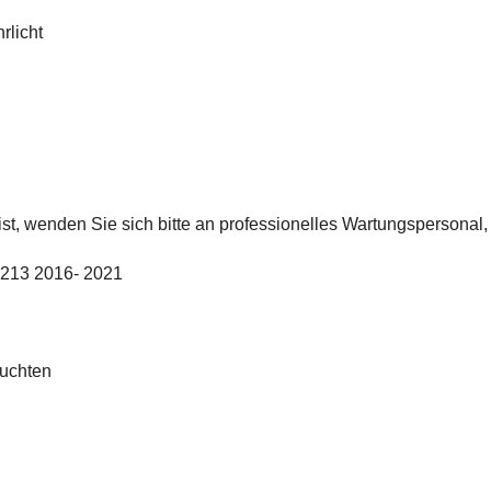
rlicht
st, wenden Sie sich bitte an professionelles Wartungspersonal, da
W213 2016- 2021
uchten