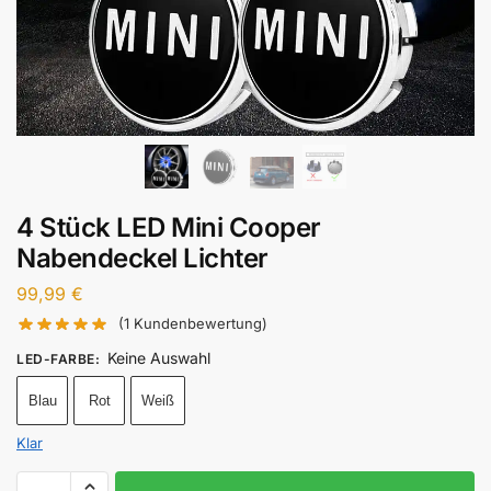
4 Stück LED Mini Cooper
Nabendeckel Lichter
99,99
€
(
1
Kundenbewertung)
Keine Auswahl
LED-FARBE
:
Blau
Rot
Weiß
Klar