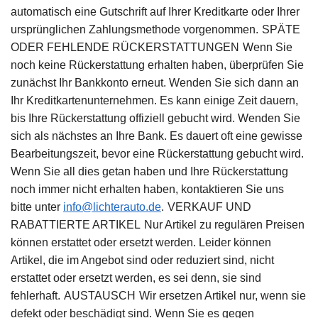
automatisch eine Gutschrift auf Ihrer Kreditkarte oder Ihrer
ursprünglichen Zahlungsmethode vorgenommen.
SPÄTE
ODER FEHLENDE RÜCKERSTATTUNGEN
Wenn Sie
noch keine Rückerstattung erhalten haben, überprüfen Sie
zunächst Ihr Bankkonto erneut.
Wenden Sie sich dann an
Ihr Kreditkartenunternehmen. Es kann einige Zeit dauern,
bis Ihre Rückerstattung offiziell gebucht wird.
Wenden Sie
sich als nächstes an Ihre Bank. Es dauert oft eine gewisse
Bearbeitungszeit, bevor eine Rückerstattung gebucht wird.
Wenn Sie all dies getan haben und Ihre Rückerstattung
noch immer nicht erhalten haben, kontaktieren Sie uns
bitte unter
info@lichterauto.de
.
VERKAUF UND
RABATTIERTE ARTIKEL
Nur Artikel zu regulären Preisen
können erstattet oder ersetzt werden. Leider können
Artikel, die im Angebot sind oder reduziert sind, nicht
erstattet oder ersetzt werden, es sei denn, sie sind
fehlerhaft.
AUSTAUSCH
Wir ersetzen Artikel nur, wenn sie
defekt oder beschädigt sind. Wenn Sie es gegen