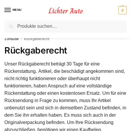
MENU
0
Suche
⚡ 10 % Rabatt für Neukunden. Code: NC10
Zuhause
Rückgaberecht
/
Rückgaberecht
Unser Rückgaberecht beträgt 30 Tage für eine
Rückerstattung.
Artikel, die beschädigt angekommen sind,
nicht richtig funktionieren oder überhaupt nicht
funktionieren, haben Anspruch auf eine vollständige
Rückerstattung oder einen kostenlosen Ersatz.
Um für eine
Rücksendung in Frage zu kommen, muss Ihr Artikel
unbenutzt sein und sich in demselben Zustand befinden, in
dem Sie ihn erhalten haben. Es muss sich auch in der
Originalverpackung befinden.
Um Ihre Rücksendung
abzuschließen, benötigen wir einen Kaufbeleg.