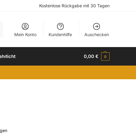
Kostenlose Rückgabe mit 30 Tagen
e
Mein Konto
Kundenhilfe
Auschecken
ahrlicht
0,00
€
0
igen