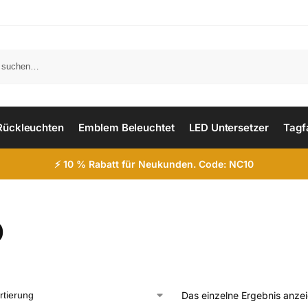
Such
Rückleuchten
Emblem Beleuchtet
LED Untersetzer
Tagf
⚡ 10 % Rabatt für Neukunden. Code: NC10
D
Das einzelne Ergebnis anze