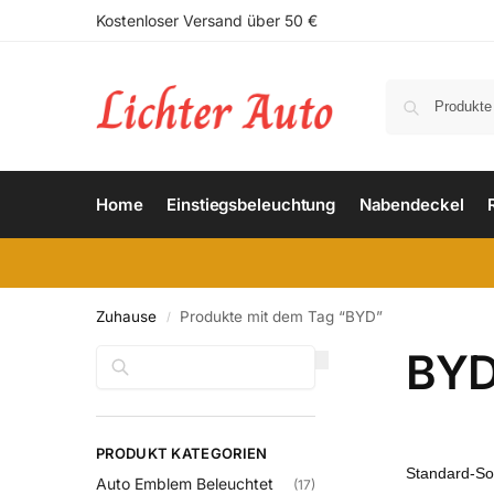
Kostenloser Versand über 50 €
Home
Einstiegsbeleuchtung
Nabendeckel
Zuhause
Produkte mit dem Tag “BYD”
/
BY
Suchen
PRODUKT KATEGORIEN
Auto Emblem Beleuchtet
(17)