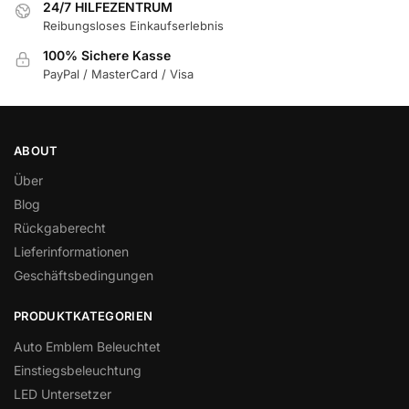
24/7 HILFEZENTRUM
Reibungsloses Einkaufserlebnis
100% Sichere Kasse
PayPal / MasterCard / Visa
ABOUT
Über
Blog
Rückgaberecht
Lieferinformationen
Geschäftsbedingungen
PRODUKTKATEGORIEN
Auto Emblem Beleuchtet
Einstiegsbeleuchtung
LED Untersetzer