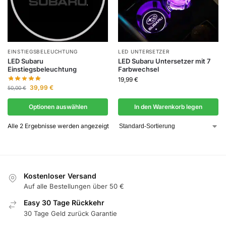
EINSTIEGSBELEUCHTUNG
LED UNTERSETZER
LED Subaru
LED Subaru Untersetzer mit 7
Einstiegsbeleuchtung
Farbwechsel
19,99
€
39,99
€
50,00
€
Optionen auswählen
In den Warenkorb legen
Alle 2 Ergebnisse werden angezeigt
Kostenloser Versand
Auf alle Bestellungen über 50 €
Easy 30 Tage Rückkehr
30 Tage Geld zurück Garantie