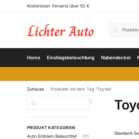
Kostenloser Versand über 50 €
Home
Einstiegsbeleuchtung
Nabendeckel
Zuhause
Produkte mit dem Tag “Toyota”
/
Toy
Suchen
PRODUKT KATEGORIEN
Auto Emblem Beleuchtet
(17)