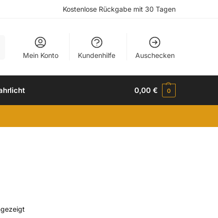
Kostenlose Rückgabe mit 30 Tagen
e
Mein Konto
Kundenhilfe
Auschecken
ahrlicht
0,00
€
0
ngezeigt