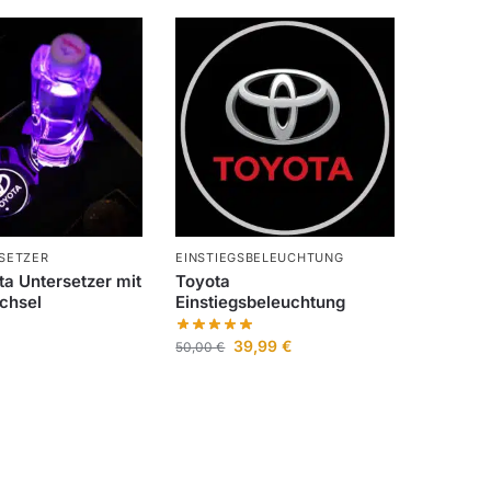
SETZER
EINSTIEGSBELEUCHTUNG
a Untersetzer mit
Toyota
chsel
Einstiegsbeleuchtung
39,99
€
50,00
€