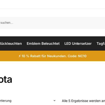
Such
Rückleuchten
Emblem Beleuchtet
LED Untersetzer
Tagf
⚡ 10 % Rabatt für Neukunden. Code: NC10
ota
Alle 5 Ergebnisse werden a