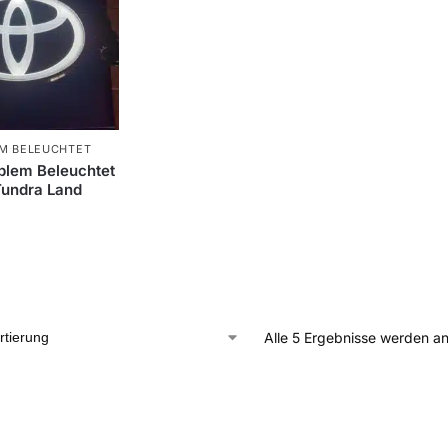
M BELEUCHTET
blem Beleuchtet
Tundra Land
Alle 5 Ergebnisse werden a