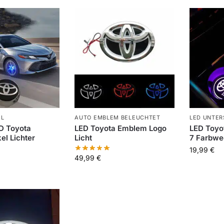
EL
AUTO EMBLEM BELEUCHTET
LED UNTER
D Toyota
LED Toyota Emblem Logo
LED Toyot
l Lichter
Licht
7 Farbwe
19,99
€
49,99
€